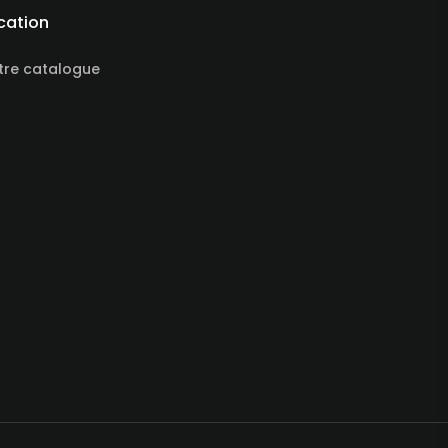
cation
tre catalogue