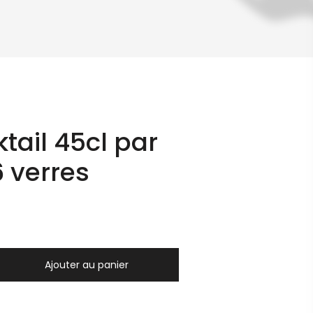
tail 45cl par
6 verres
Ajouter au panier