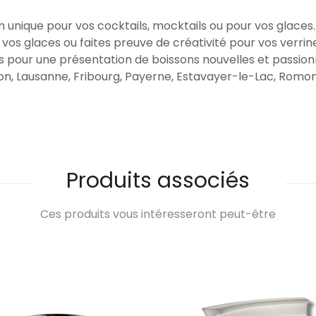
 unique pour vos cocktails, mocktails ou pour vos glaces.
, vos glaces ou faites preuve de créativité pour vos verr
nies pour une présentation de boissons nouvelles et passio
on, Lausanne, Fribourg, Payerne, Estavayer-le-Lac, Romon
Produits associés
Ces produits vous intéresseront peut-être