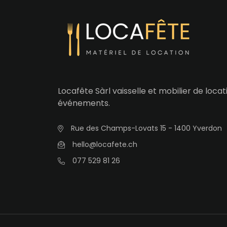
Locafête Sàrl vaisselle et mobilier de loca
événements.
Rue des Champs-Lovats 15 - 1400 Yverdon
hello@locafete.ch
077 529 81 26