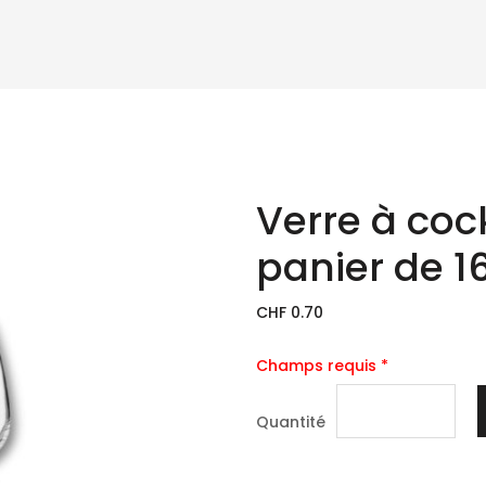
Verre à cock
panier de 1
CHF 0.70
Champs requis *
Quantité