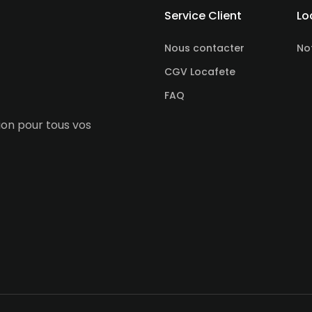
Service Client
Lo
Nous contacter
No
CGV Locafete
FAQ
tion pour tous vos