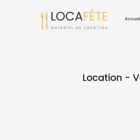
Accuei
Location - V