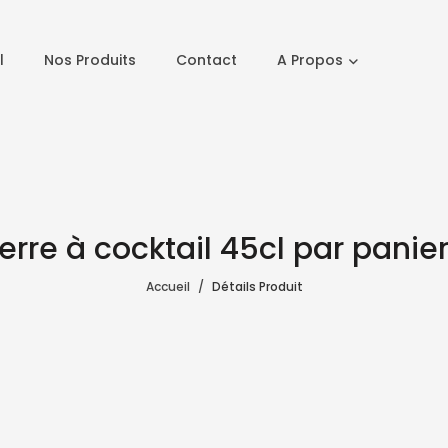
l
Nos Produits
Contact
A Propos
erre à cocktail 45cl par panier
Accueil
Détails Produit