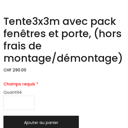
Tente3x3m avec pack
fenêtres et porte, (hors
frais de
montage/démontage)
CHF 290.00
Champs requis *
Quantité
Ajouter au panier