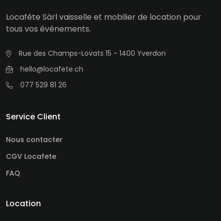
Locafête Sàrl vaisselle et mobilier de location pour
tous vos événements.
Rue des Champs-Lovats 15 - 1400 Yverdon
hello@locafete.ch
077 529 81 26
Service Client
Nous contacter
CGV Locafete
FAQ
Location