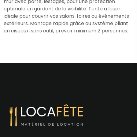
mur avec porte, lestages, pour une protection
optimale en gardant de la visibilité. Tente à louer
idéale pour couvrir vos salons, foires ou événements
extérieurs. Montage rapide grâce au système pliant
en ciseaux, sans outil, prévoir minimum 2 personnes.