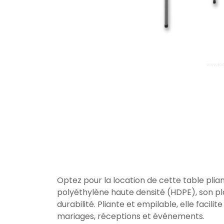
Optez pour la location de cette table pli
polyéthylène haute densité (HDPE), son plate
durabilité. Pliante et empilable, elle facili
mariages, réceptions et événements.