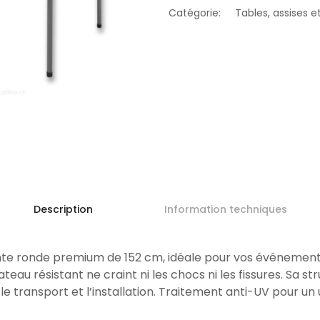
Catégorie:
Tables, assises e
Description
Information techniques
ante ronde premium de 152 cm, idéale pour vos événement
au résistant ne craint ni les chocs ni les fissures. Sa str
te le transport et l’installation. Traitement anti-UV pour un