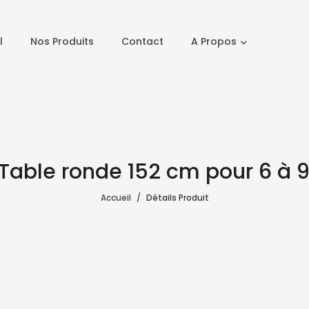
l
Nos Produits
Contact
A Propos
 Table ronde 152 cm pour 6 à 
Accueil
Détails Produit