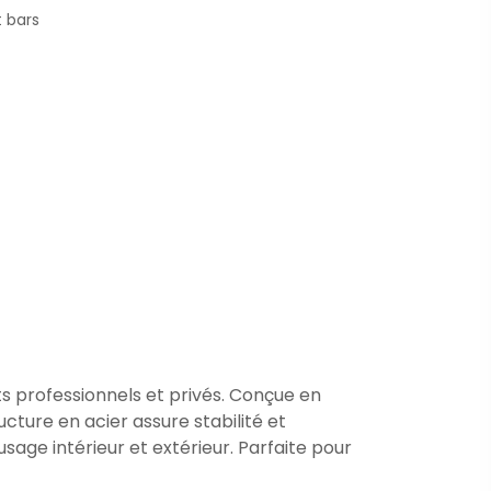
t bars
s professionnels et privés. Conçue en
ucture en acier assure stabilité et
 usage intérieur et extérieur. Parfaite pour