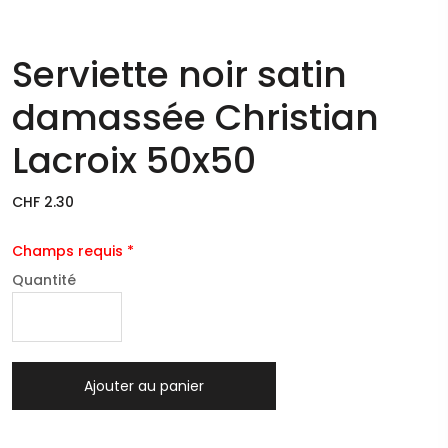
Serviette noir satin
damassée Christian
Lacroix 50x50
CHF 2.30
Champs requis *
Quantité
Ajouter au panier