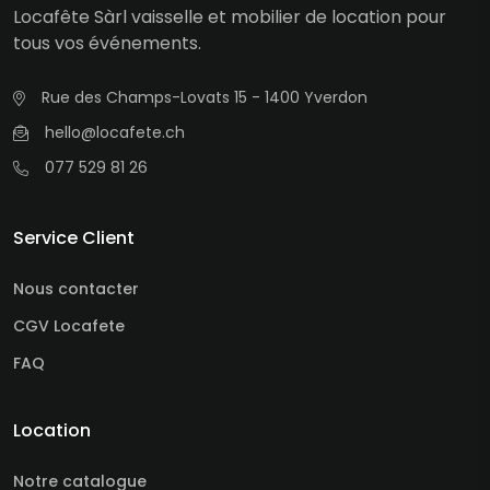
Locafête Sàrl vaisselle et mobilier de location pour
tous vos événements.
Rue des Champs-Lovats 15 - 1400 Yverdon
hello@locafete.ch
077 529 81 26
Service Client
Nous contacter
CGV Locafete
FAQ
Location
Notre catalogue