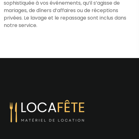
sophistiquée à vos événements, qu’il s’agisse de
mariages, de dîners d’affaires ou de réceptions
privées. Le lavage et le repassage sont inclus dans
notre service.