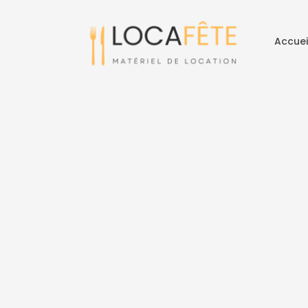
Accuei