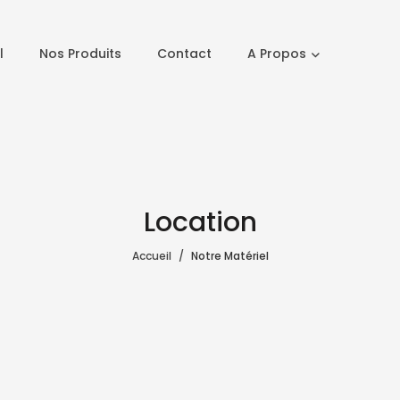
l
Nos Produits
Contact
A Propos
Location
Accueil
Notre Matériel