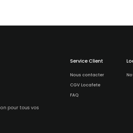
Service Client
Lo
Nous contacter
No
CGV Locafete
FAQ
tion pour tous vos