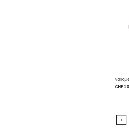
Vasque
CHF 20
1