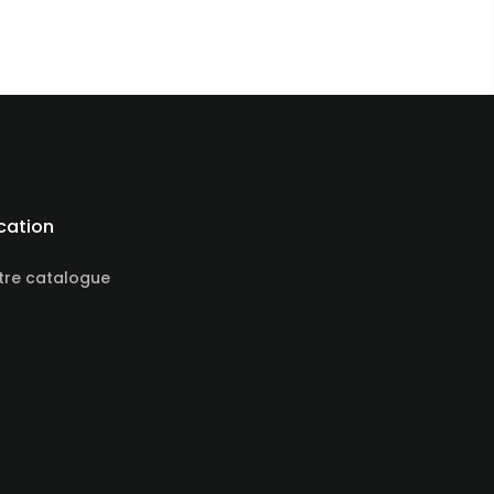
cation
tre catalogue