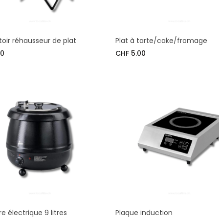
toir réhausseur de plat
Plat à tarte/cake/fromage
50
CHF 5.00
e électrique 9 litres
Plaque induction