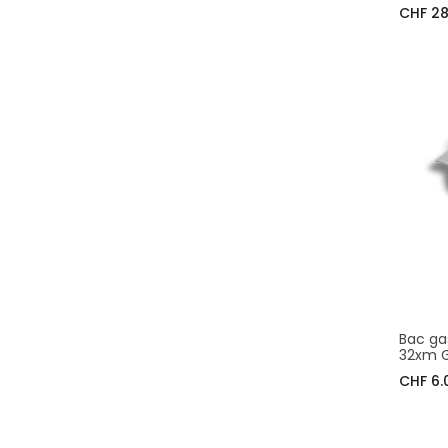
CHF 28
Bac ga
32xm G
CHF 6.