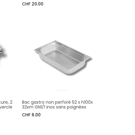
CHF 20.00
ure, 2
Bac gastro non perforé 52 x h100x
vercle
32xm GN1/1 inox sans poignées
CHF 6.00